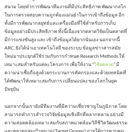
สนาม โดยทำการพัฒนาทีมงานที่มีประสิทธิภาพ พัฒนากลไก
ในการตรวจสอบความถูกต้องแม่นยำในการเข้าถึงข้อมูล อีก
ทั้งมีการพัฒนากลยุทธ์และเครื่องมือที่ใช้สำหรับการเก็บ
ข้อมูลอย่างมีประสิทธิภาพ ทั้งนี้เนื่องจากตลาดวิจัยเป็นตลาดที่
มีการแข่งขันสูง และ เข้าถึงข้อมูลได้ยากนั่นเอง นอกจากนี้
ARC. ยังได้นำเอาเทคโนโลยี ของระบบ ข้อมูลข่าวสารสมัย
ใหม่มาประยุกต์ใช้ร่วมกับการกำหนด Research Methods ให้
เหมาะสมสำหรับแต่ละโครงการ เพื่อให้งาน “
วิจัยตลาด
” มี
ความน่าเชื่อถือสูงด้วยกระบวนการคัดกรองและด้วยเทคนิคที่
ได้พัฒนาให้เหมาะสมกับการ เปลี่ยนแปลง ของโลกในยุค
ปัจจุบัน
นอกจากนั้นเรายังมีทีมงานที่มีความเชี่ยวชาญในภูมิภาค โดย
สามารถทำการสำรวจวิจัยข้อมูลเชิงลึกที่หลากหลาย อย่างมี
ความสอดคล้องเหมาะสมกับสภาพแวดล้อมวิถีชีวิตวัฒนธรรม
และตลาดกลุ่มเป้าหมาย (Target Groups) ภายใต้การควบคุม