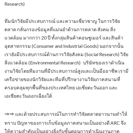
Research)
ทีมนักวิจัยมีประสบการณ์ และความเชี่ยวชาญ ในการวิจัย
ตลาด กลั่นกรองข้อมูลที่แม่นยำด้านการตลาด สังคม สิ่ง
แวดล้อม มากกว่า 20 ปี ทั้งกลุ่มสินค้าคอนชูเมอร์ และสินค้า
อุตสาหกรรม (Consumer and Industrial Goods) นอกจากนั้น
เรายังมีประสบการณ์ด้านการวิจัยสังคม (Social Research) วิจัย
สิ่งแวดล้อม (Environmental Research) บริษัทของเราดำเนิน
งานวิจัยโดยทีมงานที่มีประสบการณ์สูงและเป็นมืออาชีพ เรามี
เครือข่ายของนักวิจัยและทีมที่ปรึกษางานวิจัยภาคสนามที่
ครอบคลุมทุกพื้นที่ของประเทศไทย เอเชียตะวันออก และ
เอเชียตะวันออกเฉียงใต้
⇒⇒
และด้วยประสบการณ์ในการทำวิจัยตลาดยาวนานทำให้
ทราบ ปัญหาของการเก็บข้อมูลภาคสนามเป็นอย่างดี ARC จึง
ให้ความสำคัญเป็นอย่างยิ่งกับขั้นตอนการดำเนินงานภาค