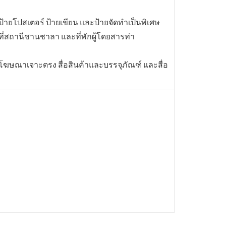
ป้ายโปสเตอร์ ป้ายเขียน และป้ายจัดทำเป็นพิเศษ
ถานีชานชาลา และที่พักผู้โดยสารท่า
ื่อโฆษณาเจาะตรง สื่อสินค้าและบรรจุภัณฑ์ และสื่อ