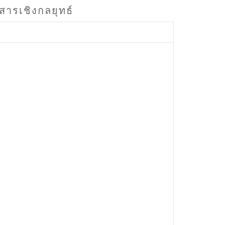
อสารเชิงกลยุทธ์