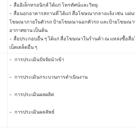
– สื่ออิเล็กทรอนิกส์ ได้แก่ โทรทัศน์และวิทยุ
– สื่อนอกอาคารสถานที่ ได้แก่ สื่อโฆษณากลางแจ้ง เช่น แผ่น
โฆษณาภายในตัวรถ ป้ายโฆษณานอกตัวรถ และป้ายโฆษณาที่ส
อากาศยาน เป็นต้น
– สื่อประกอบอื่น ๆ ได้แก่ สื่อโฆษณาในร้านค้า ณ แหล่งซื้อส
เบ็ดเตล็ดอื่น ๆ
– การประเมินปัจจัยนำเข้า
– การประเมินกระบวนการดำเนินงาน
– การประเมินผลผลิต
– การประเมินผลลัพธ์