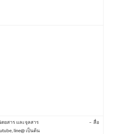
ก่ หนังสือพิมพ์ นิตยสาร และจุลสาร – สื่อ
utube, line@ เป็นต้น